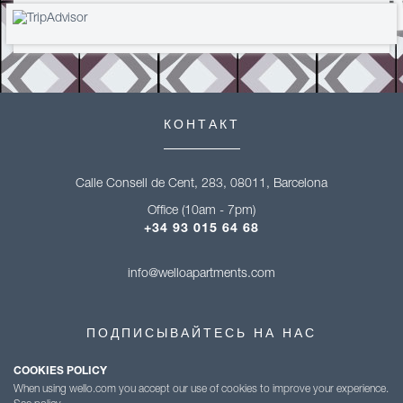
КОНТАКТ
Calle Consell de Cent, 283, 08011, Barcelona
Office (10am - 7pm)
+34 93 015 64 68
info@welloapartments.com
ПОДПИСЫВАЙТЕСЬ НА НАС
COOKIES POLICY
When using wello.com you accept our use of cookies to improve your experience.